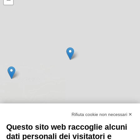
Rifiuta cookie non necessari ✕
Questo sito web raccoglie alcuni
dati personali dei visitatori e
Leaflet
|
©
OpenStreetMap